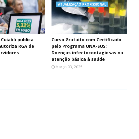
ATUALIZAÇÃO PROFISSIONAL
 Cuiabá publica
Curso Gratuito com Certificado
autoriza RGA de
pelo Programa UNA-SUS:
ervidores
Doenças infectocontagiosas na
atenção básica à saúde
Março 03, 2025