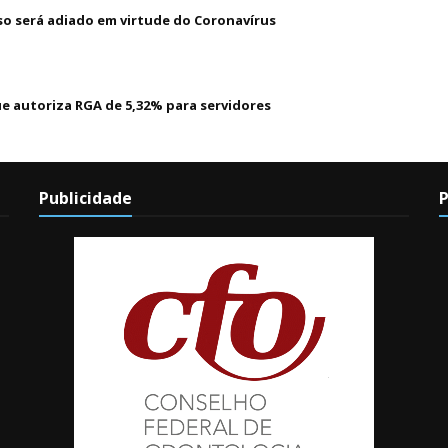
 será adiado em virtude do Coronavírus
ue autoriza RGA de 5,32% para servidores
Publicidade
P