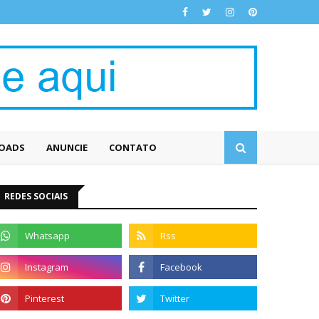
OADS
ANUNCIE
CONTATO
REDES SOCIAIS