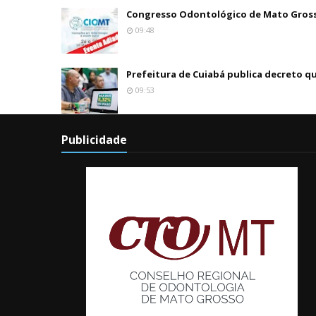
Congresso Odontológico de Mato Grosso
09:48
Prefeitura de Cuiabá publica decreto q
09:53
Publicidade