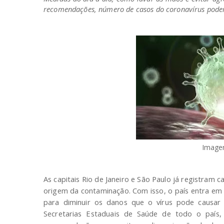
recomendações, número de casos do coronavírus podem
Image
As capitais Rio de Janeiro e São Paulo já registram 
origem da contaminação. Com isso, o país entra em u
para diminuir os danos que o vírus pode causar 
Secretarias Estaduais de Saúde de todo o país, 