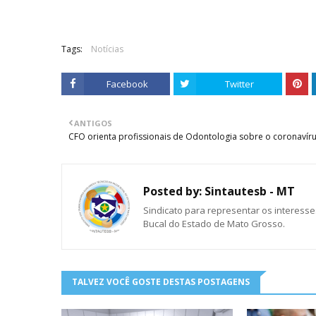
Tags:
Notícias
Facebook
Twitter
ANTIGOS
CFO orienta profissionais de Odontologia sobre o coronavír
Posted by:
Sintautesb - MT
Sindicato para representar os interesse
Bucal do Estado de Mato Grosso.
TALVEZ VOCÊ GOSTE DESTAS POSTAGENS