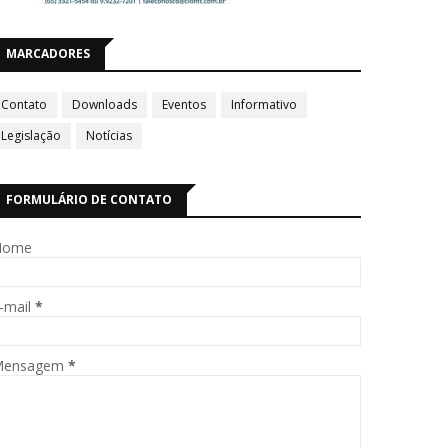
MARCADORES
Contato
Downloads
Eventos
Informativo
Legislação
Notícias
FORMULÁRIO DE CONTATO
Nome
-mail
*
Mensagem
*