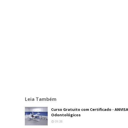
Leia Também
Curso Gratuito com Certificado - ANVIS
Odontológicos
09:38