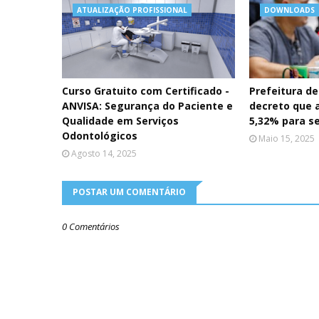
ATUALIZAÇÃO PROFISSIONAL
DOWNLOADS
Curso Gratuito com Certificado -
Prefeitura de
ANVISA: Segurança do Paciente e
decreto que 
Qualidade em Serviços
5,32% para s
Odontológicos
Maio 15, 2025
Agosto 14, 2025
POSTAR UM COMENTÁRIO
0 Comentários