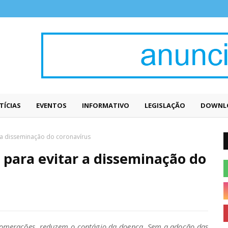
TÍCIAS
EVENTOS
INFORMATIVO
LEGISLAÇÃO
DOWNL
 a disseminação do coronavírus
 para evitar a disseminação do
glomerações, reduzem o contágio da doença. Sem a adoção das