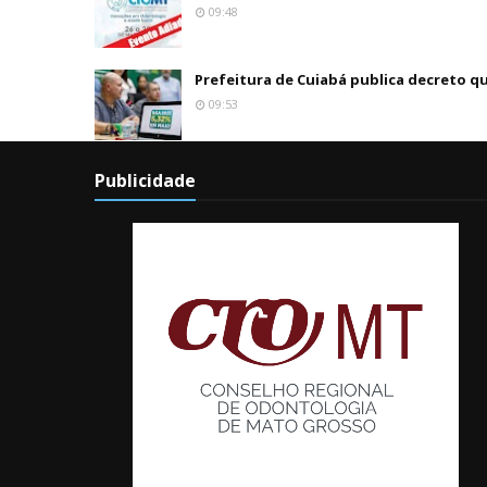
09:48
Prefeitura de Cuiabá publica decreto q
09:53
Publicidade