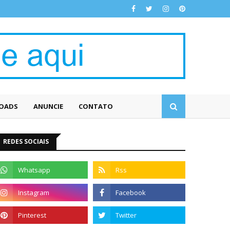
OADS
ANUNCIE
CONTATO
REDES SOCIAIS