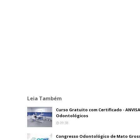
Leia Também
Curso Gratuito com Certificado - ANVIS
Odontológicos
09:38
Congresso Odontológico de Mato Grosso