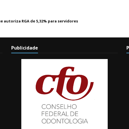
ue autoriza RGA de 5,32% para servidores
Publicidade
P