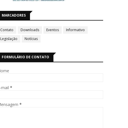
MARCADORES
Contato
Downloads
Eventos
Informativo
Legislação
Notícias
FORMULÁRIO DE CONTATO
Nome
-mail
*
Mensagem
*