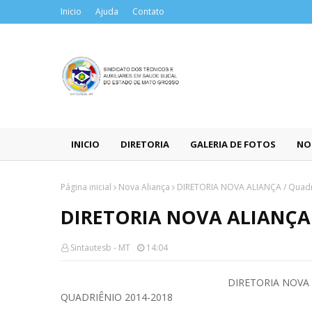
Inicio
Ajuda
Contato
INICIO
DIRETORIA
GALERIA DE FOTOS
NO
Página inicial
Nova Aliança
DIRETORIA NOVA ALIANÇA / Quadr
DIRETORIA NOVA ALIANÇA /
Sintautesb - MT
14:04
DIRETORIA NOVA 
QUADRIÊNIO 2014-2018