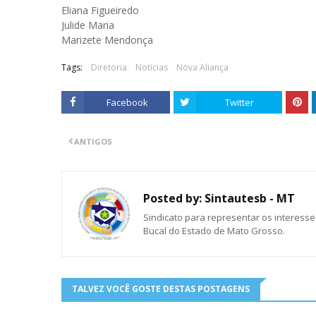
Eliana Figueiredo
Julide Maria
Marizete Mendonça
Tags:
Diretoria
Notícias
Nova Aliança
Facebook
Twitter
ANTIGOS
Posted by:
Sintautesb - MT
Sindicato para representar os interesse
Bucal do Estado de Mato Grosso.
TALVEZ VOCÊ GOSTE DESTAS POSTAGENS